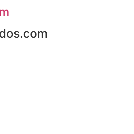
om
dos.com