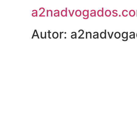
a2nadvogados.c
Autor:
a2nadvoga